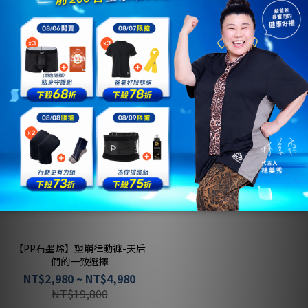
天穿搭必備神褲
能褲
NT$3,980 ~ NT$4,980
NT$2,980 ~ NT$4,980
NT$19,800
NT$19,800
【PP石墨烯】塑崩律動褲-天后
們的一致選擇
NT$2,980 ~ NT$4,980
NT$19,800