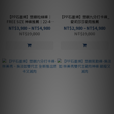
【PP石墨烯】塑崩粒線褲｜
【PP石墨烯】塑崩九分打卡褲_
FREE SIZE 神褲推薦｜22-46
愛莉莎莎愛用推薦
腰都能穿，粒線體紗穿出輕盈
NT$3,980 ~ NT$4,980
NT$2,980 ~ NT$4,980
美腿
NT$19,800
NT$19,800