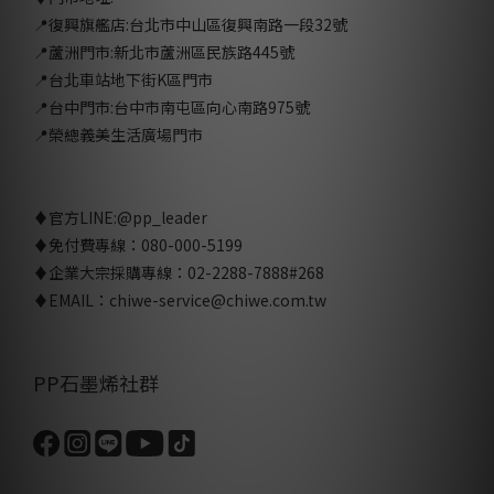
📍復興旗艦店:台北市中山區復興南路一段32號
📍蘆洲門市:新北市蘆洲區民族路445號
📍台北車站地下街K區門市
📍台中門市:台中市南屯區向心南路975號
📍榮總義美生活廣場門市
♦官方LINE:
@pp_leader
♦免付費專線：080-000-5199
♦企業大宗採購專線：02-2288-7888#268
♦EMAIL：chiwe-service@chiwe.com.tw
PP石墨烯社群