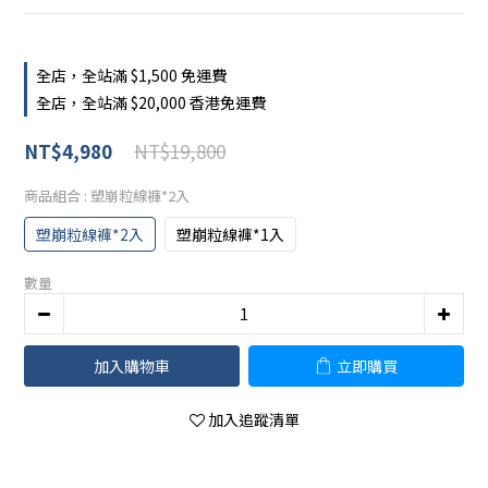
全店，全站滿 $1,500 免運費
全店，全站滿 $20,000 香港免運費
NT$19,800
NT$4,980
商品組合
: 塑崩粒線褲*2入
塑崩粒線褲*2入
塑崩粒線褲*1入
數量
加入購物車
立即購買
加入追蹤清單