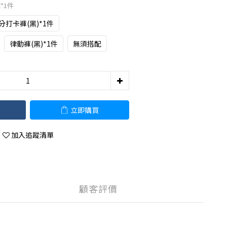
*1件
分打卡褲(黑)*1件
律動褲(黑)*1件
無須搭配
立即購買
加入追蹤清單
顧客評價