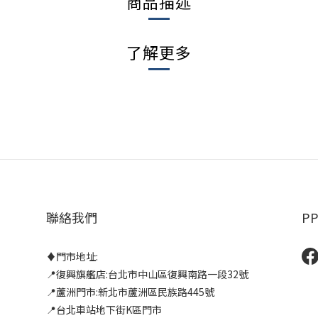
商品描述
了解更多
聯絡我們
P
♦門市地址:
📍復興旗艦店:台北市中山區復興南路一段32號
📍蘆洲門市:新北市蘆洲區民族路445號
📍台北車站地下街K區門市