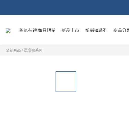
爸氣有禮 每日限搶
新品上市
塑崩褲系列
商品分
全部商品
/
塑崩褲系列