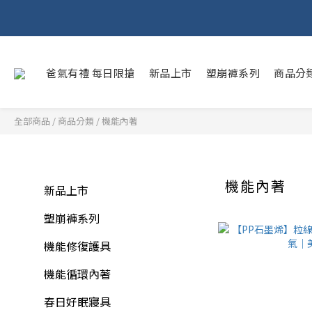
爸氣有禮 每日限搶
新品上市
塑崩褲系列
商品分
全部商品
/
商品分類
/
機能內著
機能內著
新品上市
塑崩褲系列
機能修復護具
機能循環內著
春日好眠寢具