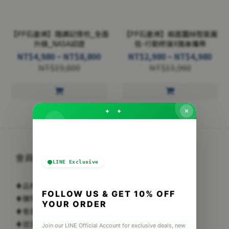
【PP石墨烯】隨調記憶枕_全面
【PP石墨烯】緞面蠶絲智能蓋
升級_NASA認證
毯-行動修復X隨身攜帶
NT$4,980 ~ NT$8,800
NT$2,980 ~ NT$4,980
NT$19,800
NT$13,960
✦ ✦
會員權益
LINE Exclusive
♦
品牌故事
FOLLOW US & GET 10% OFF
♦
購物說明
YOUR ORDER
♦
會員制度說明
♦
退貨退款說明
Join our LINE Official Account for exclusive deals, new